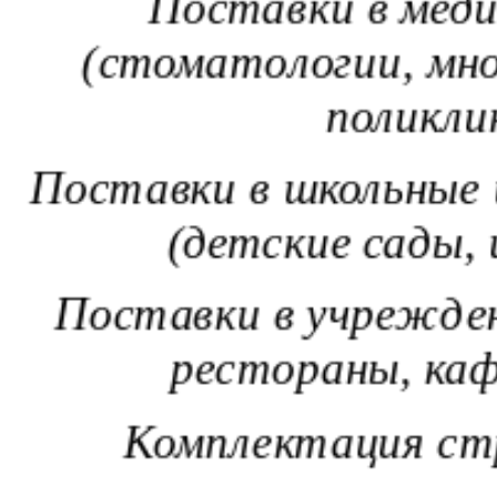
Поставки в мед
(стоматологии, мн
поликл
Поставки в школьные
(детские сады
Поставки в учрежде
рестораны, ка
Комплектация с