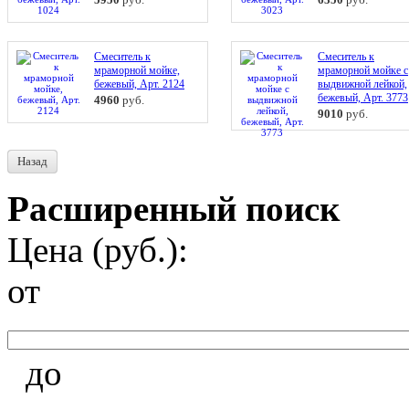
Смеситель к
Смеситель к
мраморной мойке,
мраморной мойке с
бежевый, Арт. 2124
выдвижной лейкой,
бежевый, Арт. 3773
4960
руб.
9010
руб.
Назад
Расширенный поиск
Цена (руб.):
от
до