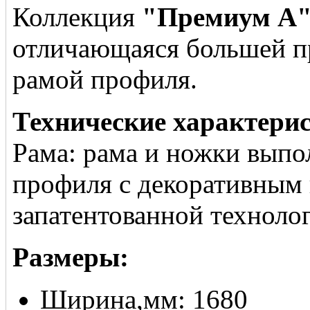
Коллекция
"Премиум А
отличающаяся большей п
рамой профиля.
Технические характери
Рама: рама и ножки вып
профиля с декоративным
запатентованной техноло
Размеры:
Ширина,мм: 1680