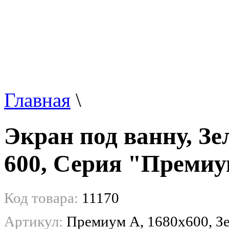
Главная
\
Экран под ванну, Зе
600, Серия "Преми
Код товара:
11170
Артикул:
Премиум А, 1680x600, З