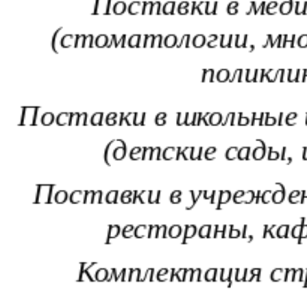
Поставки в мед
(стоматологии, мн
поликли
Поставки в школьные
(детские сады
Поставки в учрежде
рестораны, каф
Комплектация с