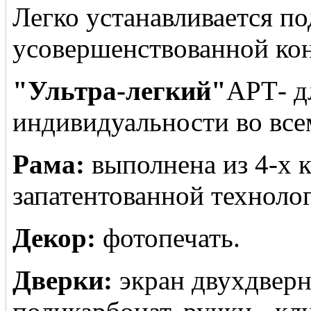
Легко устанавливается по
усовершенствованной кон
"Ультра-легкий"
АРТ- дл
индивидуальности во все
Рама:
выполнена из 4-х 
запатентованной техноло
Декор:
фотопечать.
Дверки:
экран двухдверн