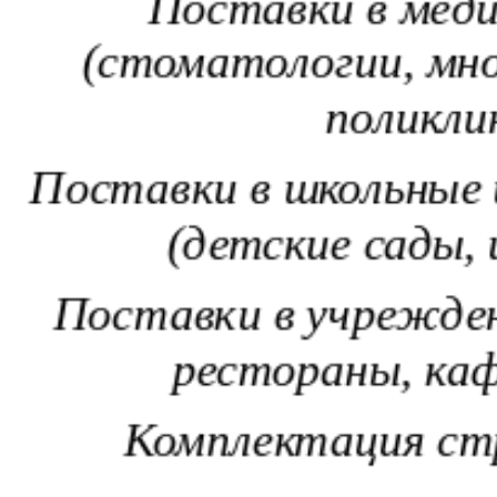
Поставки в мед
(стоматологии, мн
поликл
Поставки в школьные
(детские сады
Поставки в учрежде
рестораны, ка
Комплектация с