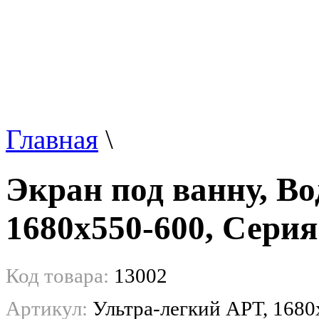
Главная
\
Экран под ванну, Во
1680x550-600, Сери
Код товара:
13002
Артикул:
Ультра-легкий АРТ, 1680